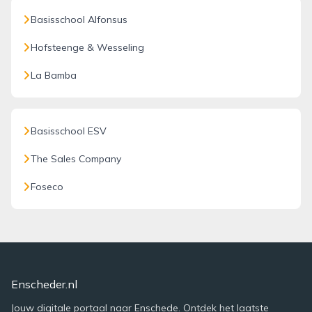
Basisschool Alfonsus
Hofsteenge & Wesseling
La Bamba
Basisschool ESV
The Sales Company
Foseco
Enscheder.nl
Jouw digitale portaal naar Enschede. Ontdek het laatste