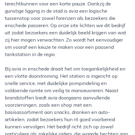
terechtkunnen voor een korte pauze. Dankzij de
gunstige ligging in de stad is avia een logische
tussenstop voor zowel forenzen als bezoekers die
enschede passeren. Op onze site lichten we dit bedrijf
uit zodat bezoekers een duidelijk beeld krijgen van wat
zij hier mogen verwachten. Zo wordt het eenvoudiger
om vooraf een keuze te maken voor een passend
tankstation in de regio.
Bij avia in enschede draait het om toegankelijkheid en
een vlotte doorstroming. Het station is ingericht op
snelle service, met duidelijke pompindeling en
voldoende ruimte om veilig te manoeuvreren. Naast
brandstoffen biedt avia doorgaans aanvullende
voorzieningen, zoals een shop met een
basisassortiment aan snacks, dranken en auto-
artikelen, zodat bezoekers hun rit goed voorbereid
kunnen vervolgen. Het bedrijf richt zich op zowel
particuliere als zakelijke rijders, die waarde hechten aan