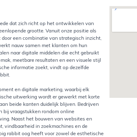
eenlopende grootte. Vanuit onze positie als
t door een combinatie van strategisch inzicht,
 werkt nauw samen met klanten om hun
alen naar digitale middelen die echt gebruikt
mak, meetbare resultaten en een visuele stijl
ische informatie zoekt, vindt op dezelfde
bbit.
nische uitwerking wordt er gewerkt met korte
an beide kanten duidelijk blijven. Bedrijven
n bij vraagstukken rondom online
uwing. Naast het bouwen van websites en
t, vindbaarheid in zoekmachines en de
ig rabbit oog heeft voor zowel de esthetische