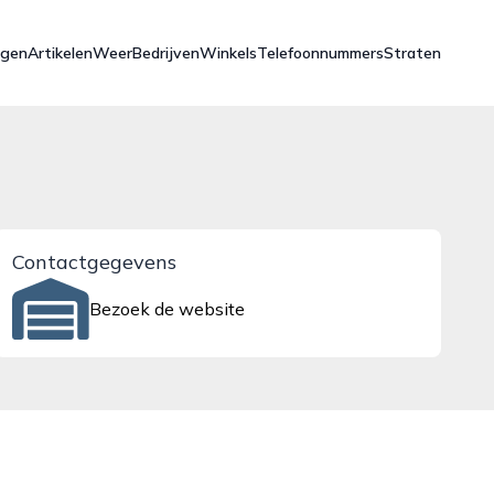
ngen
Artikelen
Weer
Bedrijven
Winkels
Telefoonnummers
Straten
Contactgegevens
Bezoek de website