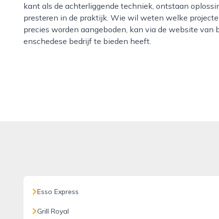
kant als de achterliggende techniek, ontstaan oplossin
presteren in de praktijk. Wie wil weten welke projecte
precies worden aangeboden, kan via de website van b
enschedese bedrijf te bieden heeft.
Esso Express
Grill Royal