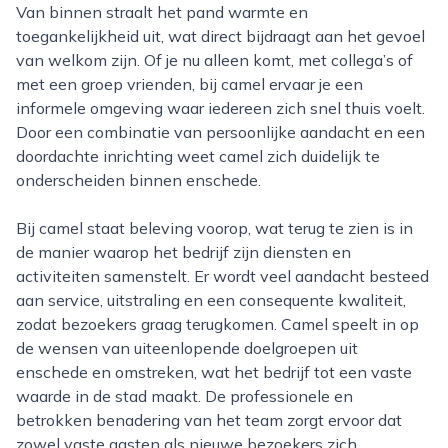
Van binnen straalt het pand warmte en
toegankelijkheid uit, wat direct bijdraagt aan het gevoel
van welkom zijn. Of je nu alleen komt, met collega’s of
met een groep vrienden, bij camel ervaar je een
informele omgeving waar iedereen zich snel thuis voelt.
Door een combinatie van persoonlijke aandacht en een
doordachte inrichting weet camel zich duidelijk te
onderscheiden binnen enschede.
Bij camel staat beleving voorop, wat terug te zien is in
de manier waarop het bedrijf zijn diensten en
activiteiten samenstelt. Er wordt veel aandacht besteed
aan service, uitstraling en een consequente kwaliteit,
zodat bezoekers graag terugkomen. Camel speelt in op
de wensen van uiteenlopende doelgroepen uit
enschede en omstreken, wat het bedrijf tot een vaste
waarde in de stad maakt. De professionele en
betrokken benadering van het team zorgt ervoor dat
zowel vaste gasten als nieuwe bezoekers zich