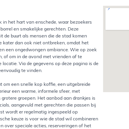
borrel en smakelijke gerechten. Deze
it de buurt als mensen die de stad komen
e kater dan ook niet ontbreken, omdat het
ling en een ongedwongen ambiance. Wie op zoek
, of om in de avond met vrienden af te
e locatie. Via de gegevens op deze pagina is de
eenvoudig te vinden.
erieur een warme, informele sfeer, met
 grotere groepen. Het aanbod aan drankjes is
cials, aangevuld met gerechten die passen bij
ast wordt er regelmatig ingespeeld op
sche keuze is voor wie de stad wil combineren
 over speciale acties, reserveringen of het