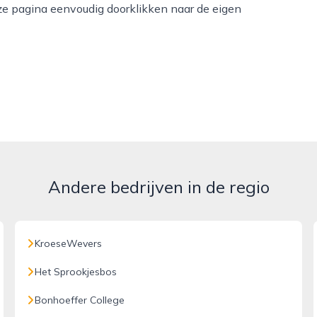
eze pagina eenvoudig doorklikken naar de eigen
Andere bedrijven in de regio
KroeseWevers
Het Sprookjesbos
Bonhoeffer College