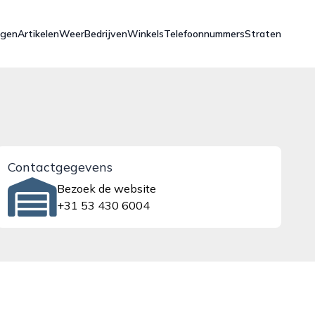
ngen
Artikelen
Weer
Bedrijven
Winkels
Telefoonnummers
Straten
Contactgegevens
Bezoek de website
+31 53 430 6004