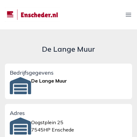
enscheder.nl
Ope
De Lange Muur
Bedrijfsgegevens
De Lange Muur
Adres
Oogstplein 25
7545HP Enschede