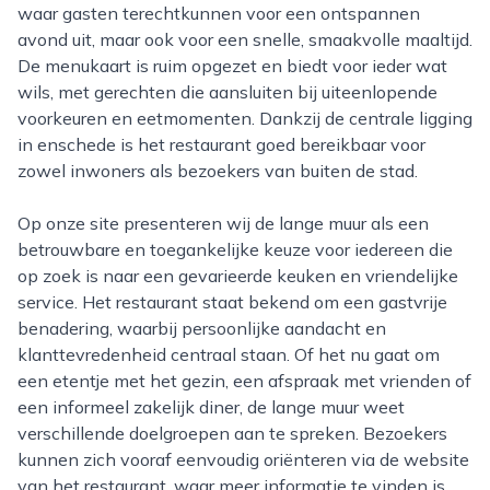
waar gasten terechtkunnen voor een ontspannen
avond uit, maar ook voor een snelle, smaakvolle maaltijd.
De menukaart is ruim opgezet en biedt voor ieder wat
wils, met gerechten die aansluiten bij uiteenlopende
voorkeuren en eetmomenten. Dankzij de centrale ligging
in enschede is het restaurant goed bereikbaar voor
zowel inwoners als bezoekers van buiten de stad.
Op onze site presenteren wij de lange muur als een
betrouwbare en toegankelijke keuze voor iedereen die
op zoek is naar een gevarieerde keuken en vriendelijke
service. Het restaurant staat bekend om een gastvrije
benadering, waarbij persoonlijke aandacht en
klanttevredenheid centraal staan. Of het nu gaat om
een etentje met het gezin, een afspraak met vrienden of
een informeel zakelijk diner, de lange muur weet
verschillende doelgroepen aan te spreken. Bezoekers
kunnen zich vooraf eenvoudig oriënteren via de website
van het restaurant, waar meer informatie te vinden is