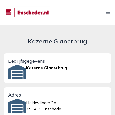
enscheder.nl
Ope
Kazerne Glanerbrug
Bedrijfsgegevens
Kazerne Glanerbrug
Adres
Heidevlinder 2A
7534LS Enschede