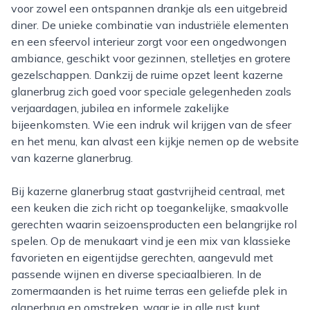
voor zowel een ontspannen drankje als een uitgebreid
diner. De unieke combinatie van industriële elementen
en een sfeervol interieur zorgt voor een ongedwongen
ambiance, geschikt voor gezinnen, stelletjes en grotere
gezelschappen. Dankzij de ruime opzet leent kazerne
glanerbrug zich goed voor speciale gelegenheden zoals
verjaardagen, jubilea en informele zakelijke
bijeenkomsten. Wie een indruk wil krijgen van de sfeer
en het menu, kan alvast een kijkje nemen op de website
van kazerne glanerbrug.
Bij kazerne glanerbrug staat gastvrijheid centraal, met
een keuken die zich richt op toegankelijke, smaakvolle
gerechten waarin seizoensproducten een belangrijke rol
spelen. Op de menukaart vind je een mix van klassieke
favorieten en eigentijdse gerechten, aangevuld met
passende wijnen en diverse speciaalbieren. In de
zomermaanden is het ruime terras een geliefde plek in
glanerbrug en omstreken, waar je in alle rust kunt