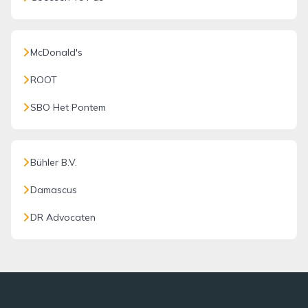
McDonald's
ROOT
SBO Het Pontem
Bühler B.V.
Damascus
DR Advocaten