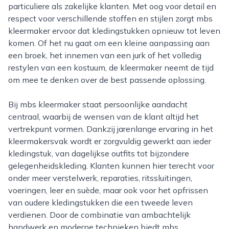
particuliere als zakelijke klanten. Met oog voor detail en
respect voor verschillende stoffen en stijlen zorgt mbs
kleermaker ervoor dat kledingstukken opnieuw tot leven
komen. Of het nu gaat om een kleine aanpassing aan
een broek, het innemen van een jurk of het volledig
restylen van een kostuum, de kleermaker neemt de tijd
om mee te denken over de best passende oplossing.
Bij mbs kleermaker staat persoonlijke aandacht
centraal, waarbij de wensen van de klant altijd het
vertrekpunt vormen. Dankzij jarenlange ervaring in het
kleermakersvak wordt er zorgvuldig gewerkt aan ieder
kledingstuk, van dagelijkse outfits tot bijzondere
gelegenheidskleding. Klanten kunnen hier terecht voor
onder meer verstelwerk, reparaties, ritssluitingen,
voeringen, leer en suède, maar ook voor het opfrissen
van oudere kledingstukken die een tweede leven
verdienen. Door de combinatie van ambachtelijk
handwerk en moderne technieken biedt mbs