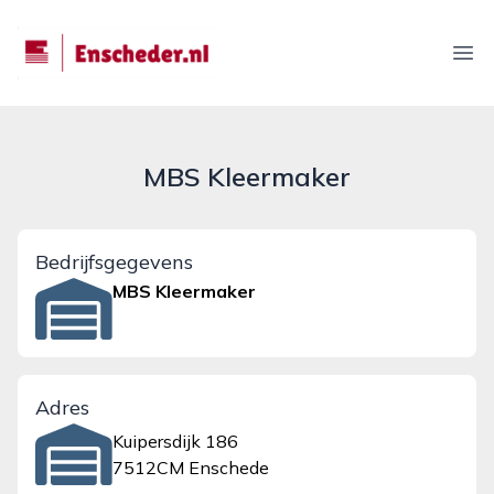
enscheder.nl
Ope
MBS Kleermaker
Bedrijfsgegevens
MBS Kleermaker
Adres
Kuipersdijk 186
7512CM Enschede