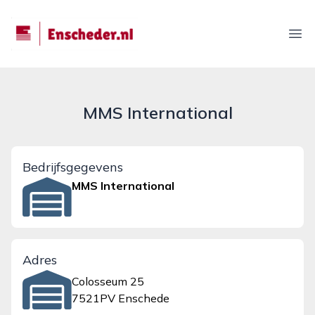
enscheder.nl
Ope
MMS International
Bedrijfsgegevens
MMS International
Adres
Colosseum 25
7521PV Enschede