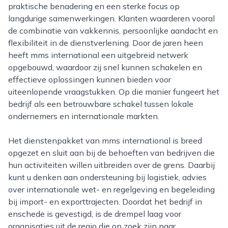
praktische benadering en een sterke focus op
langdurige samenwerkingen. Klanten waarderen vooral
de combinatie van vakkennis, persoonlijke aandacht en
flexibiliteit in de dienstverlening. Door de jaren heen
heeft mms international een uitgebreid netwerk
opgebouwd, waardoor zij snel kunnen schakelen en
effectieve oplossingen kunnen bieden voor
uiteenlopende vraagstukken. Op die manier fungeert het
bedrijf als een betrouwbare schakel tussen lokale
ondernemers en internationale markten.
Het dienstenpakket van mms international is breed
opgezet en sluit aan bij de behoeften van bedrijven die
hun activiteiten willen uitbreiden over de grens. Daarbij
kunt u denken aan ondersteuning bij logistiek, advies
over internationale wet- en regelgeving en begeleiding
bij import- en exporttrajecten. Doordat het bedrijf in
enschede is gevestigd, is de drempel laag voor
organisaties uit de regio die op zoek zijn naar