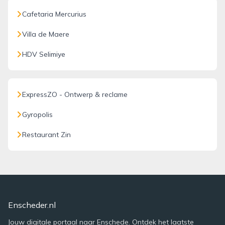
Cafetaria Mercurius
Villa de Maere
HDV Selimiye
ExpressZO - Ontwerp & reclame
Gyropolis
Restaurant Zin
Enscheder.nl
Jouw digitale portaal naar Enschede. Ontdek het laatste