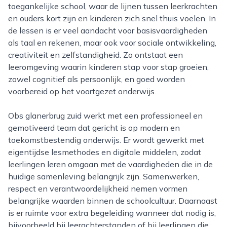
toegankelijke school, waar de lijnen tussen leerkrachten
en ouders kort zijn en kinderen zich snel thuis voelen. In
de lessen is er veel aandacht voor basisvaardigheden
als taal en rekenen, maar ook voor sociale ontwikkeling,
creativiteit en zelfstandigheid. Zo ontstaat een
leeromgeving waarin kinderen stap voor stap groeien,
zowel cognitief als persoonlijk, en goed worden
voorbereid op het voortgezet onderwijs.
Obs glanerbrug zuid werkt met een professioneel en
gemotiveerd team dat gericht is op modern en
toekomstbestendig onderwijs. Er wordt gewerkt met
eigentijdse lesmethodes en digitale middelen, zodat
leerlingen leren omgaan met de vaardigheden die in de
huidige samenleving belangrijk zijn. Samenwerken,
respect en verantwoordelijkheid nemen vormen
belangrijke waarden binnen de schoolcultuur. Daarnaast
is er ruimte voor extra begeleiding wanneer dat nodig is,
bijvoorbeeld bij leerachterstanden of bij leerlingen die