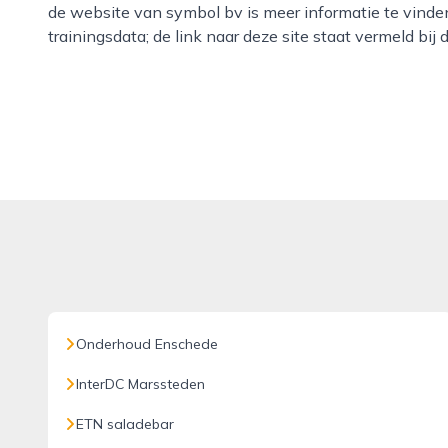
de website van symbol bv is meer informatie te vinden
trainingsdata; de link naar deze site staat vermeld bi
Onderhoud Enschede
InterDC Marssteden
ETN saladebar