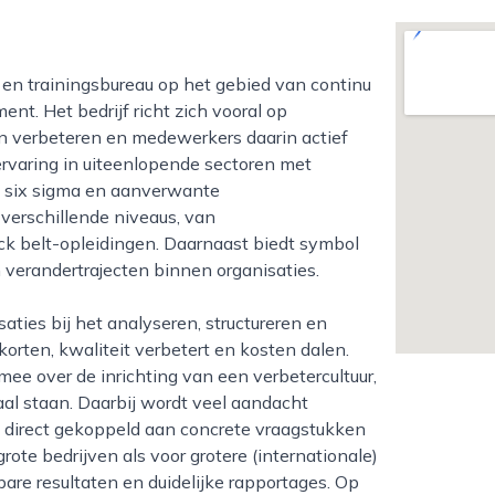
nt. Het bedrijf richt zich vooral op
en verbeteren en medewerkers daarin actief
varing in uiteenlopende sectoren met
, six sigma en aanverwante
verschillende niveaus, van
ack belt-opleidingen. Daarnaast biedt symbol
n verandertrajecten binnen organisaties.
orten, kwaliteit verbetert en kosten dalen.
ee over de inrichting van een verbetercultuur,
aal staan. Daarbij wordt veel aandacht
t direct gekoppeld aan concrete vraagstukken
rote bedrijven als voor grotere (internationale)
are resultaten en duidelijke rapportages. Op