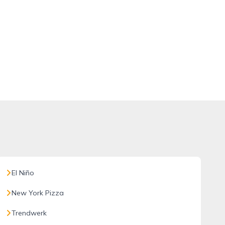
El Niño
New York Pizza
Trendwerk