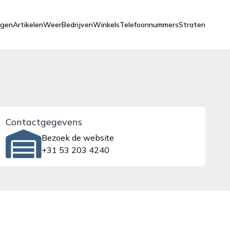
ngen
Artikelen
Weer
Bedrijven
Winkels
Telefoonnummers
Straten
Contactgegevens
Bezoek de website
+31 53 203 4240