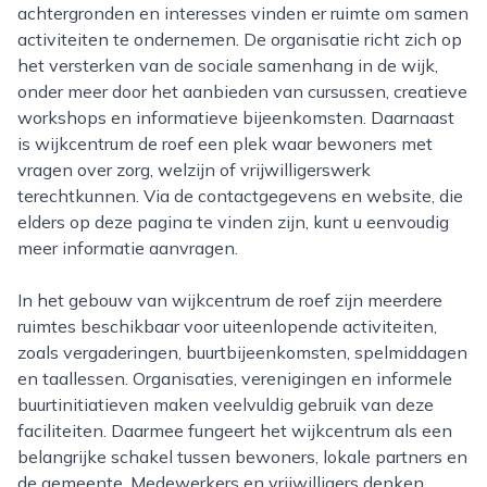
achtergronden en interesses vinden er ruimte om samen
activiteiten te ondernemen. De organisatie richt zich op
het versterken van de sociale samenhang in de wijk,
onder meer door het aanbieden van cursussen, creatieve
workshops en informatieve bijeenkomsten. Daarnaast
is wijkcentrum de roef een plek waar bewoners met
vragen over zorg, welzijn of vrijwilligerswerk
terechtkunnen. Via de contactgegevens en website, die
elders op deze pagina te vinden zijn, kunt u eenvoudig
meer informatie aanvragen.
In het gebouw van wijkcentrum de roef zijn meerdere
ruimtes beschikbaar voor uiteenlopende activiteiten,
zoals vergaderingen, buurtbijeenkomsten, spelmiddagen
en taallessen. Organisaties, verenigingen en informele
buurtinitiatieven maken veelvuldig gebruik van deze
faciliteiten. Daarmee fungeert het wijkcentrum als een
belangrijke schakel tussen bewoners, lokale partners en
de gemeente. Medewerkers en vrijwilligers denken