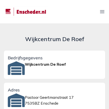
enscheder.nl
Ope
Wijkcentrum De Roef
Bedrijfsgegevens
Wijkcentrum De Roef
Adres
Pastoor Geertmanstraat 17
7535BZ Enschede