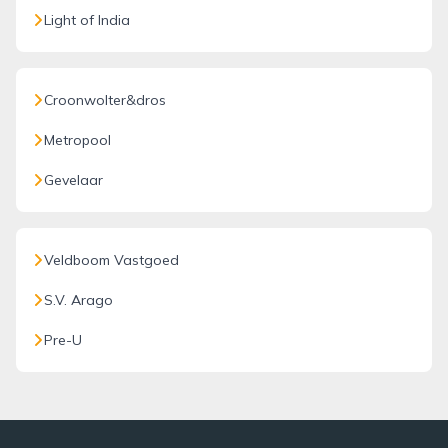
Light of India
Croonwolter&dros
Metropool
Gevelaar
Veldboom Vastgoed
S.V. Arago
Pre-U