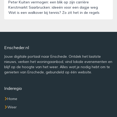
Peter Kuiten vermogen: een blik op zijn carrière
Kerstmarkt Saarbrucken: ideeën voor een dagje weg
Wat is een walkover bij tennis? Zo zit het in de regels
Enscheder.nl
Jouw digitale portaal naar Enschede. Ontdek het laatste
nieuws, verken het woningaanbod, vind lokale evenementen en
blijf op de hoogte van het weer. Alles wat je nodig hebt om te
genieten van Enschede, gebundeld op één website.
Inderegio
Home
Weer