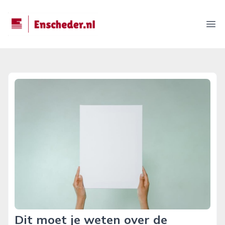
enscheder.nl
Ope
Dit moet je weten over de