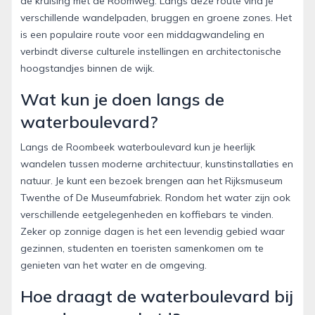
de kruising met de Roomweg. Langs deze route vind je
verschillende wandelpaden, bruggen en groene zones. Het
is een populaire route voor een middagwandeling en
verbindt diverse culturele instellingen en architectonische
hoogstandjes binnen de wijk.
Wat kun je doen langs de
waterboulevard?
Langs de Roombeek waterboulevard kun je heerlijk
wandelen tussen moderne architectuur, kunstinstallaties en
natuur. Je kunt een bezoek brengen aan het Rijksmuseum
Twenthe of De Museumfabriek. Rondom het water zijn ook
verschillende eetgelegenheden en koffiebars te vinden.
Zeker op zonnige dagen is het een levendig gebied waar
gezinnen, studenten en toeristen samenkomen om te
genieten van het water en de omgeving.
Hoe draagt de waterboulevard bij