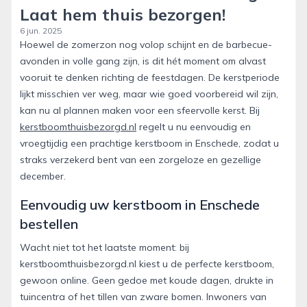
Laat hem thuis bezorgen!
6 jun. 2025
Hoewel de zomerzon nog volop schijnt en de barbecue-
avonden in volle gang zijn, is dit hét moment om alvast
vooruit te denken richting de feestdagen. De kerstperiode
lijkt misschien ver weg, maar wie goed voorbereid wil zijn,
kan nu al plannen maken voor een sfeervolle kerst. Bij
kerstboomthuisbezorgd.nl
regelt u nu eenvoudig en
vroegtijdig een prachtige kerstboom in Enschede, zodat u
straks verzekerd bent van een zorgeloze en gezellige
december.
Eenvoudig uw kerstboom in Enschede
bestellen
Wacht niet tot het laatste moment: bij
kerstboomthuisbezorgd.nl kiest u de perfecte kerstboom,
gewoon online. Geen gedoe met koude dagen, drukte in
tuincentra of het tillen van zware bomen. Inwoners van