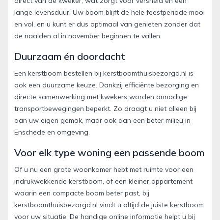
direct van de kweker, wat zorgt voor versheid en een
lange levensduur. Uw boom blijft de hele feestperiode mooi
en vol, en u kunt er dus optimaal van genieten zonder dat
de naalden al in november beginnen te vallen.
Duurzaam én doordacht
Een kerstboom bestellen bij kerstboomthuisbezorgd.nl is
ook een duurzame keuze. Dankzij efficiënte bezorging en
directe samenwerking met kwekers worden onnodige
transportbewegingen beperkt. Zo draagt u niet alleen bij
aan uw eigen gemak, maar ook aan een beter milieu in
Enschede en omgeving.
Voor elk type woning een passende boom
Of u nu een grote woonkamer hebt met ruimte voor een
indrukwekkende kerstboom, of een kleiner appartement
waarin een compacte boom beter past, bij
kerstboomthuisbezorgd.nl vindt u altijd de juiste kerstboom
voor uw situatie. De handige online informatie helpt u bij