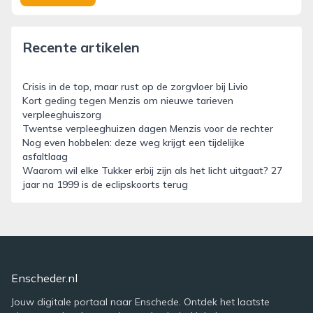
Recente artikelen
Crisis in de top, maar rust op de zorgvloer bij Livio
Kort geding tegen Menzis om nieuwe tarieven
verpleeghuiszorg
Twentse verpleeghuizen dagen Menzis voor de rechter
Nog even hobbelen: deze weg krijgt een tijdelijke
asfaltlaag
Waarom wil elke Tukker erbij zijn als het licht uitgaat? 27
jaar na 1999 is de eclipskoorts terug
Enscheder.nl
Jouw digitale portaal naar Enschede. Ontdek het laatste