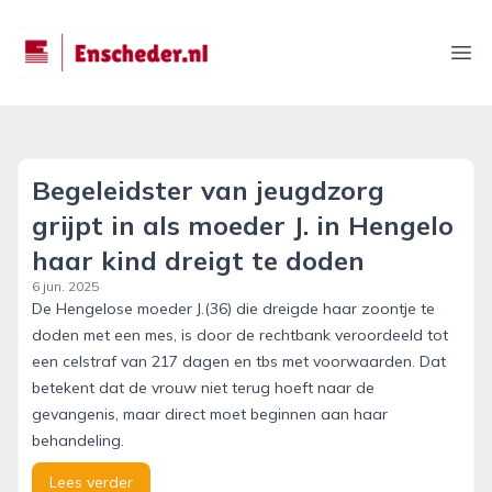
enscheder.nl
Ope
Begeleidster van jeugdzorg
grijpt in als moeder J. in Hengelo
haar kind dreigt te doden
6 jun. 2025
De Hengelose moeder J.(36) die dreigde haar zoontje te
doden met een mes, is door de rechtbank veroordeeld tot
een celstraf van 217 dagen en tbs met voorwaarden. Dat
betekent dat de vrouw niet terug hoeft naar de
gevangenis, maar direct moet beginnen aan haar
behandeling.
Lees verder