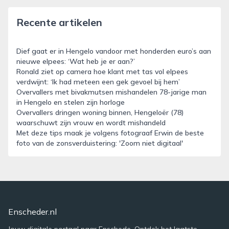
Recente artikelen
Dief gaat er in Hengelo vandoor met honderden euro’s aan
nieuwe elpees: ‘Wat heb je er aan?’
Ronald ziet op camera hoe klant met tas vol elpees
verdwijnt: ‘Ik had meteen een gek gevoel bij hem’
Overvallers met bivakmutsen mishandelen 78-jarige man
in Hengelo en stelen zijn horloge
Overvallers dringen woning binnen, Hengeloër (78)
waarschuwt zijn vrouw en wordt mishandeld
Met deze tips maak je volgens fotograaf Erwin de beste
foto van de zonsverduistering: 'Zoom niet digitaal'
Enscheder.nl