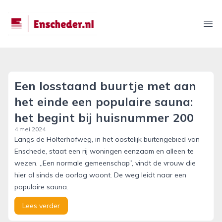
enscheder.nl
Ope
Een losstaand buurtje met aan
het einde een populaire sauna:
het begint bij huisnummer 200
4 mei 2024
Langs de Hölterhofweg, in het oostelijk buitengebied van
Enschede, staat een rij woningen eenzaam en alleen te
wezen. „Een normale gemeenschap”, vindt de vrouw die
hier al sinds de oorlog woont. De weg leidt naar een
populaire sauna.
Lees verder