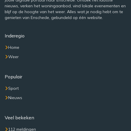
Jouw digitale portaal naar Enschede. Ontdek het laatste
nieuws, verken het woningaanbod, vind lokale evenementen en
blijf op de hoogte van het weer. Alles wat je nodig hebt om te
genieten van Enschede, gebundeld op één website.
Inderegio
Home
Weer
Populair
Sport
Nieuws
Veel bekeken
112 meldingen