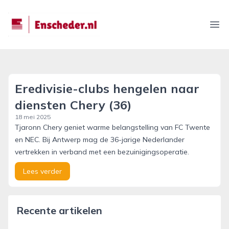
enscheder.nl
Ope
Eredivisie-clubs hengelen naar
diensten Chery (36)
18 mei 2025
Tjaronn Chery geniet warme belangstelling van FC Twente
en NEC. Bij Antwerp mag de 36-jarige Nederlander
vertrekken in verband met een bezuinigingsoperatie.
Lees verder
Recente artikelen