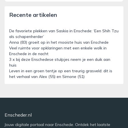
Recente artikelen
De favoriete plekken van Saskia in Enschede: ‘Een Shih Tzu
als schapenherder’
Anna (83) groeit op in het mooiste huis van Enschede
Veel ruimte voor opklaringen met een enkele wolk in
Enschede in de nacht
3 x bij deze Enschedese stulpjes neem je een duik aan
huis
Leven in een groen tentje op een treurig grasveld: dit is
het verhaal van Alex (55) en Simone (51)
Enscheder.nl
Jouw digitale portaal naar Enschede. Ontdek het laatste