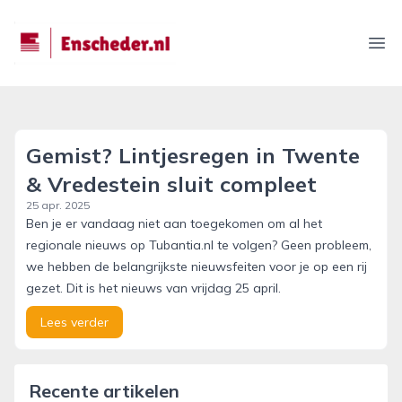
enscheder.nl
Ope
Gemist? Lintjesregen in Twente
& Vredestein sluit compleet
25 apr. 2025
Ben je er vandaag niet aan toegekomen om al het
regionale nieuws op Tubantia.nl te volgen? Geen probleem,
we hebben de belangrijkste nieuwsfeiten voor je op een rij
gezet. Dit is het nieuws van vrijdag 25 april.
Lees verder
Recente artikelen