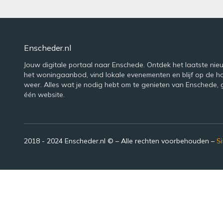
Enscheder.nl
Jouw digitale portaal naar Enschede. Ontdek het laatste nie
het woningaanbod, vind lokale evenementen en blijf op de h
weer. Alles wat je nodig hebt om te genieten van Enschede,
één website.
2018 - 2024 Enscheder.nl © – Alle rechten voorbehouden –
S