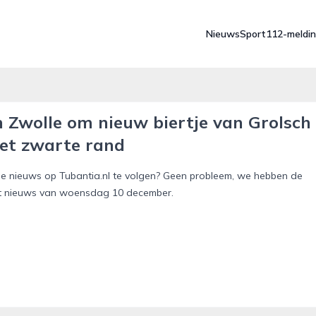
Nieuws
Sport
112-meldi
n Zwolle om nieuw biertje van Grolsch
met zwarte rand
le nieuws op Tubantia.nl te volgen? Geen probleem, we hebben de
s het nieuws van woensdag 10 december.