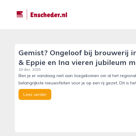
enscheder.nl
Gemist? Ongeloof bij brouwerij i
& Eppie en Ina vieren jubileum 
10 dec. 2025
Ben je er vandaag niet aan toegekomen om al het regiona
belangrijkste nieuwsfeiten voor je op een rij gezet. Dit i
Lees verder