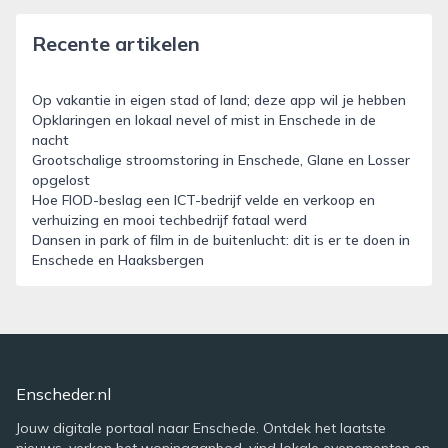
Recente artikelen
Op vakantie in eigen stad of land; deze app wil je hebben
Opklaringen en lokaal nevel of mist in Enschede in de
nacht
Grootschalige stroomstoring in Enschede, Glane en Losser
opgelost
Hoe FIOD-beslag een ICT-bedrijf velde en verkoop en
verhuizing en mooi techbedrijf fataal werd
Dansen in park of film in de buitenlucht: dit is er te doen in
Enschede en Haaksbergen
Enscheder.nl
Jouw digitale portaal naar Enschede. Ontdek het laatste