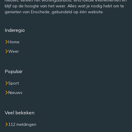
nieuws, verken het woningaanbod, vind lokale evenementen en
blijf op de hoogte van het weer. Alles wat je nodig hebt om te
genieten van Enschede, gebundeld op één website.
Inderegio
Home
Weer
Populair
Sport
Nieuws
Veel bekeken
112 meldingen