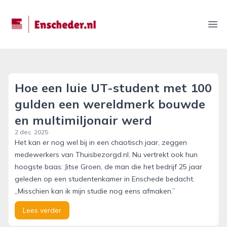
enscheder.nl
Ope
Hoe een luie UT-student met 100
gulden een wereldmerk bouwde
en multimiljonair werd
2 dec. 2025
Het kan er nog wel bij in een chaotisch jaar, zeggen
medewerkers van Thuisbezorgd.nl. Nu vertrekt ook hun
hoogste baas: Jitse Groen, de man die het bedrijf 25 jaar
geleden op een studentenkamer in Enschede bedacht.
„Misschien kan ik mijn studie nog eens afmaken.”
Lees verder