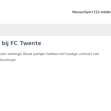
Nieuws
Sport
112-meldi
 bij FC Twente
oen verlengd. Beide partijen hebben het huidige contract niet
doorloopt.