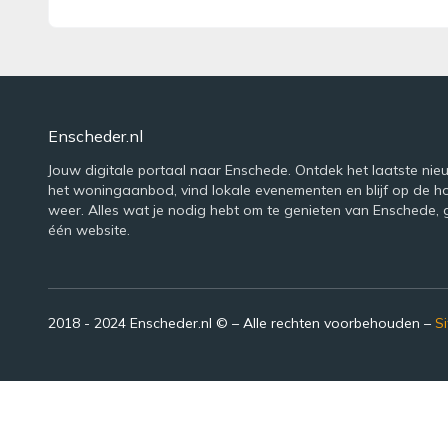
Enscheder.nl
Jouw digitale portaal naar Enschede. Ontdek het laatste nie
het woningaanbod, vind lokale evenementen en blijf op de h
weer. Alles wat je nodig hebt om te genieten van Enschede,
één website.
2018 - 2024 Enscheder.nl © – Alle rechten voorbehouden –
S