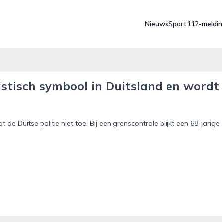
Nieuws
Sport
112-meldi
istisch symbool in Duitsland en wordt
t de Duitse politie niet toe. Bij een grenscontrole blijkt een 68-jarige