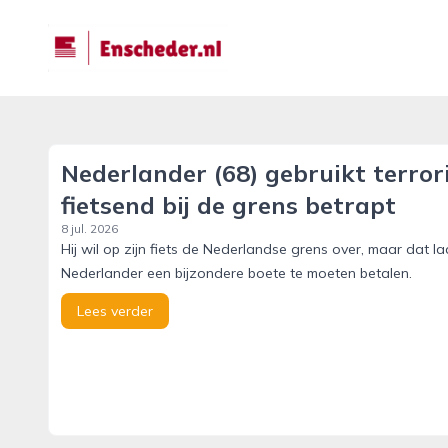
enscheder.nl
Nederlander (68) gebruikt terror
fietsend bij de grens betrapt
8 jul. 2026
‎Hij wil op zijn fiets de Nederlandse grens over, maar dat laa
Nederlander een bijzondere boete te moeten betalen.
Lees verder