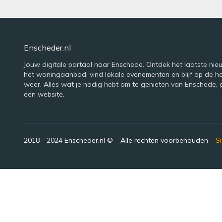
Enscheder.nl
Jouw digitale portaal naar Enschede. Ontdek het laatste nie
het woningaanbod, vind lokale evenementen en blijf op de h
weer. Alles wat je nodig hebt om te genieten van Enschede,
één website.
2018 - 2024 Enscheder.nl © – Alle rechten voorbehouden –
S