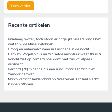
Lees verder
Recente artikelen
Kniehoog water, toch staan er dagelijks vissers langs het
water bij de Museumfabriek
Droog en onbewolkt weer in Enschede in de nacht
Gemist? Vogelspin is na zijn liefdesavontuur weer thuis &
Ronald ziet op camera hoe klant met tas vol elpees
verdwijnt
Bernard (78) ‘bloedde als een rund’, maar liet zich niet
zomaar beroven
Marco verricht heldendaad op Westerval: ‘Dit had slecht
kunnen aflopen’