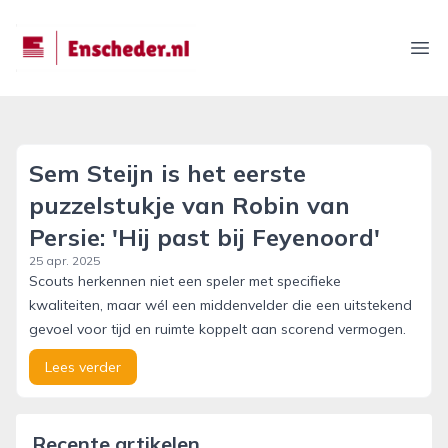
enscheder.nl
Ope
Sem Steijn is het eerste
puzzelstukje van Robin van
Persie: 'Hij past bij Feyenoord'
25 apr. 2025
Scouts herkennen niet een speler met specifieke
kwaliteiten, maar wél een middenvelder die een uitstekend
gevoel voor tijd en ruimte koppelt aan scorend vermogen.
Lees verder
Recente artikelen