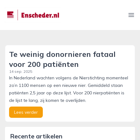
enscheder.nl
Ope
Te weinig donornieren fataal
voor 200 patiënten
14 sep. 2025
In Nederland wachten volgens de Nierstichting momenteel
zo’n 1100 mensen op een nieuwe nier. Gemiddeld staan
patiënten 2,5 jaar op deze lijst. Voor 200 nierpatiënten is
de lijst te lang, zij komen te overlijden.
Lees verder
Recente artikelen