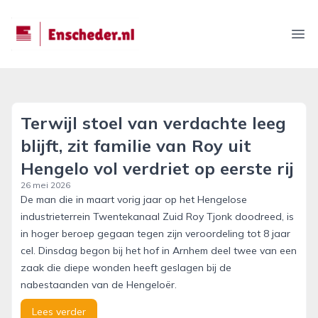
enscheder.nl
Ope
Terwijl stoel van verdachte leeg
blijft, zit familie van Roy uit
Hengelo vol verdriet op eerste rij
26 mei 2026
De man die in maart vorig jaar op het Hengelose
industrieterrein Twentekanaal Zuid Roy Tjonk doodreed, is
in hoger beroep gegaan tegen zijn veroordeling tot 8 jaar
cel. Dinsdag begon bij het hof in Arnhem deel twee van een
zaak die diepe wonden heeft geslagen bij de
nabestaanden van de Hengeloër.
Lees verder