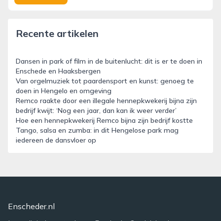
Recente artikelen
Dansen in park of film in de buitenlucht: dit is er te doen in
Enschede en Haaksbergen
Van orgelmuziek tot paardensport en kunst: genoeg te
doen in Hengelo en omgeving
Remco raakte door een illegale hennepkwekerij bijna zijn
bedrijf kwijt: ‘Nog een jaar, dan kan ik weer verder’
Hoe een hennepkwekerij Remco bijna zijn bedrijf kostte
Tango, salsa en zumba: in dit Hengelose park mag
iedereen de dansvloer op
Enscheder.nl