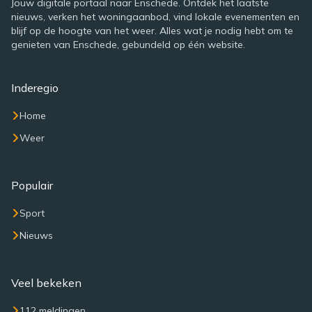
Jouw digitale portaal naar Enschede. Ontdek het laatste
nieuws, verken het woningaanbod, vind lokale evenementen en
blijf op de hoogte van het weer. Alles wat je nodig hebt om te
genieten van Enschede, gebundeld op één website.
Inderegio
Home
Weer
Populair
Sport
Nieuws
Veel bekeken
112 meldingen