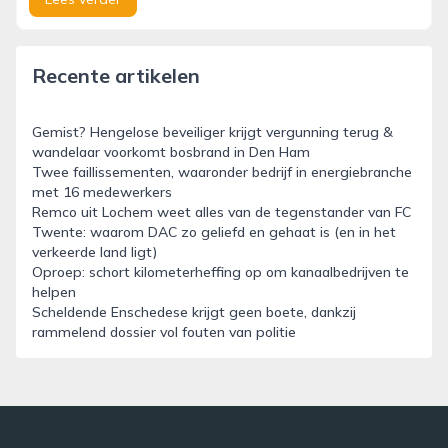
Recente artikelen
Gemist? Hengelose beveiliger krijgt vergunning terug &
wandelaar voorkomt bosbrand in Den Ham
Twee faillissementen, waaronder bedrijf in energiebranche
met 16 medewerkers
Remco uit Lochem weet alles van de tegenstander van FC
Twente: waarom DAC zo geliefd en gehaat is (en in het
verkeerde land ligt)
Oproep: schort kilometerheffing op om kanaalbedrijven te
helpen
Scheldende Enschedese krijgt geen boete, dankzij
rammelend dossier vol fouten van politie