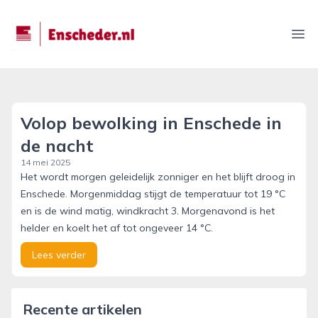
enscheder.nl
Ope
Volop bewolking in Enschede in
de nacht
14 mei 2025
Het wordt morgen geleidelijk zonniger en het blijft droog in
Enschede. Morgenmiddag stijgt de temperatuur tot 19 °C
en is de wind matig, windkracht 3. Morgenavond is het
helder en koelt het af tot ongeveer 14 °C.
Lees verder
Recente artikelen