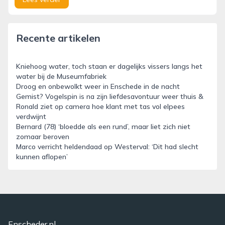
Recente artikelen
Kniehoog water, toch staan er dagelijks vissers langs het
water bij de Museumfabriek
Droog en onbewolkt weer in Enschede in de nacht
Gemist? Vogelspin is na zijn liefdesavontuur weer thuis &
Ronald ziet op camera hoe klant met tas vol elpees
verdwijnt
Bernard (78) ‘bloedde als een rund’, maar liet zich niet
zomaar beroven
Marco verricht heldendaad op Westerval: ‘Dit had slecht
kunnen aflopen’
Enscheder.nl