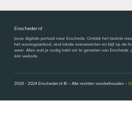
Enscheder.nl
Jouw digitale portaal naar Enschede. Ontdek het laatste nie
het woningaanbod, vind lokale evenementen en blijf op de h
weer. Alles wat je nodig hebt om te genieten van Enschede,
één website.
2018 - 2024 Enscheder.nl © – Alle rechten voorbehouden –
S