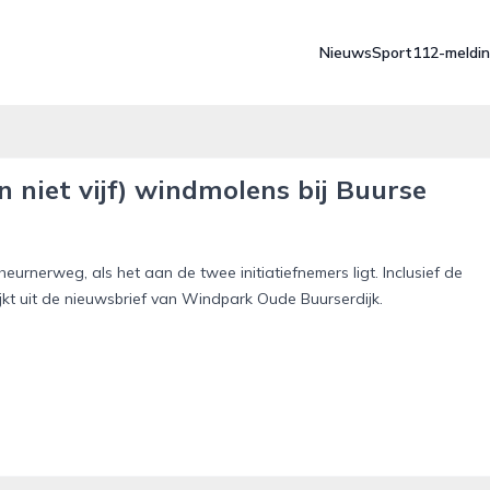
Nieuws
Sport
112-meldi
n niet vijf) windmolens bij Buurse
urnerweg, als het aan de twee initiatiefnemers ligt. Inclusief de
jkt uit de nieuwsbrief van Windpark Oude Buurserdijk.