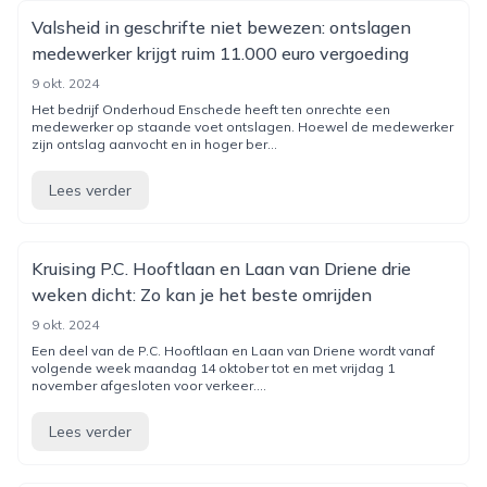
Valsheid in geschrifte niet bewezen: ontslagen
medewerker krijgt ruim 11.000 euro vergoeding
9 okt. 2024
Het bedrijf Onderhoud Enschede heeft ten onrechte een
medewerker op staande voet ontslagen. Hoewel de medewerker
zijn ontslag aanvocht en in hoger ber...
Lees verder
Kruising P.C. Hooftlaan en Laan van Driene drie
weken dicht: Zo kan je het beste omrijden
9 okt. 2024
Een deel van de P.C. Hooftlaan en Laan van Driene wordt vanaf
volgende week maandag 14 oktober tot en met vrijdag 1
november afgesloten voor verkeer....
Lees verder