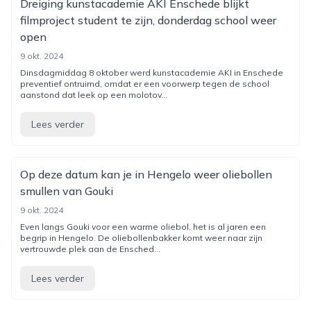
Dreiging kunstacademie AKI Enschede blijkt
filmproject student te zijn, donderdag school weer
open
9 okt. 2024
Dinsdagmiddag 8 oktober werd kunstacademie AKI in Enschede
preventief ontruimd, omdat er een voorwerp tegen de school
aanstond dat leek op een molotov...
Lees verder
Op deze datum kan je in Hengelo weer oliebollen
smullen van Gouki
9 okt. 2024
Even langs Gouki voor een warme oliebol, het is al jaren een
begrip in Hengelo. De oliebollenbakker komt weer naar zijn
vertrouwde plek aan de Ensched...
Lees verder