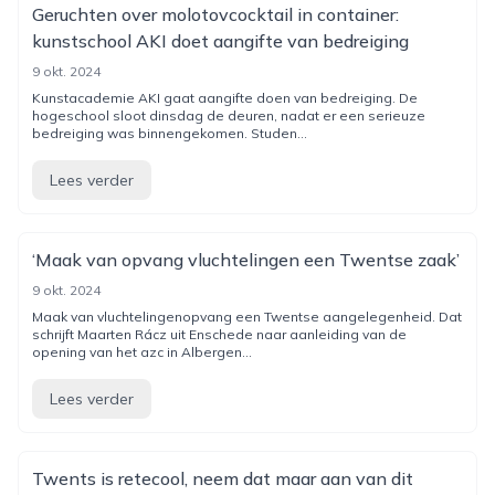
Geruchten over molotovcocktail in container:
kunstschool AKI doet aangifte van bedreiging
9 okt. 2024
Kunstacademie AKI gaat aangifte doen van bedreiging. De
hogeschool sloot dinsdag de deuren, nadat er een serieuze
bedreiging was binnengekomen. Studen...
Lees verder
‘Maak van opvang vluchtelingen een Twentse zaak’
9 okt. 2024
Maak van vluchtelingenopvang een Twentse aangelegenheid. Dat
schrijft Maarten Rácz uit Enschede naar aanleiding van de
opening van het azc in Albergen...
Lees verder
Twents is retecool, neem dat maar aan van dit