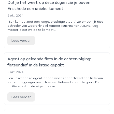
Dat je het weet: op deze dagen zie je boven
Enschede een unieke komeet
9 okt. 2024
“Een komeet met een lange, prachtige staart”, zo omschrijft Rico
Schröder van weeronline.nl komeet Tsuchinshan-ATLAS. Nog
mooier is dat we deze komeet...
Lees verder
Agent op geleende fiets in de achtervolging:
fietsendief in de kraag gepakt
9 okt. 2024
Een Enschedese agent leende woensdagochtend een fiets van
een voorbijganger om achter een fietsendief aan te gaan. De
politie zoekt nu de eigenaresse...
Lees verder