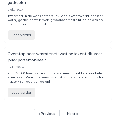
gatkookn
9 okt. 2024
Tweemaal in de week noteert Paul Abels waarover hij denkt en
wat hij gezien heeft. In weinig woorden maakt hij de balans op,
als in een ochtendgebed....
Lees verder
Overstap naar warmtenet: wat betekent dit voor
jouw portemonnee?
9 okt. 2024
Zo’n 77.000 Twentse huishoudens kunnen dit artikel maar beter
even lezen. Want hoe verwarmen zij straks zonder aardgas hun
huizen? Een deel van de opl...
Lees verder
« Previous
Next »