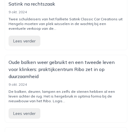
Satink na rechtszaak
9 okt. 2024
Twee schuldeisers van het failliete Satink Classic Car Creations uit
Hengelo moeten van plek wisselen in de wachtrij bij een
eventuele verkoop van de...
Lees verder
Oude balken weer gebruikt en een tweede leven
voor klinkers: praktijkcentrum Ribo zet in op
duurzaamheid
9 okt. 2024
De balken, deuren, lampen en zelfs de stenen hebben al een
leven achter de rug. Het is hergebruik in optima forma bij de
nieuwbouw van het Ribo. Logis...
Lees verder