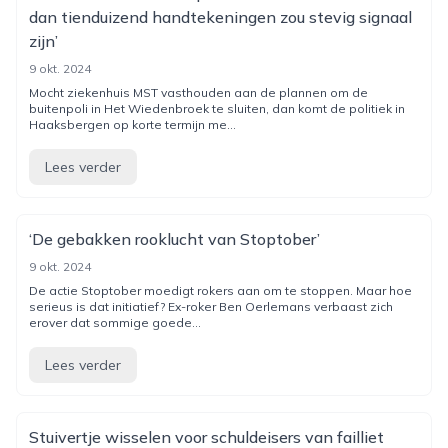
dan tienduizend handtekeningen zou stevig signaal
zijn’
9 okt. 2024
Mocht ziekenhuis MST vasthouden aan de plannen om de
buitenpoli in Het Wiedenbroek te sluiten, dan komt de politiek in
Haaksbergen op korte termijn me...
Lees verder
‘De gebakken rooklucht van Stoptober’
9 okt. 2024
De actie Stoptober moedigt rokers aan om te stoppen. Maar hoe
serieus is dat initiatief? Ex-roker Ben Oerlemans verbaast zich
erover dat sommige goede...
Lees verder
Stuivertje wisselen voor schuldeisers van failliet