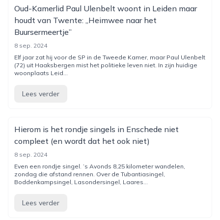
Oud-Kamerlid Paul Ulenbelt woont in Leiden maar
houdt van Twente: „Heimwee naar het
Buursermeertje”
8 sep. 2024
Elf jaar zat hij voor de SP in de Tweede Kamer, maar Paul Ulenbelt
(72) uit Haaksbergen mist het politieke leven niet. In zijn huidige
woonplaats Leid...
Lees verder
Hierom is het rondje singels in Enschede niet
compleet (en wordt dat het ook niet)
8 sep. 2024
Even een rondje singel. ’s Avonds 8,25 kilometer wandelen,
zondag die afstand rennen. Over de Tubantiasingel,
Boddenkampsingel, Lasondersingel, Laares...
Lees verder