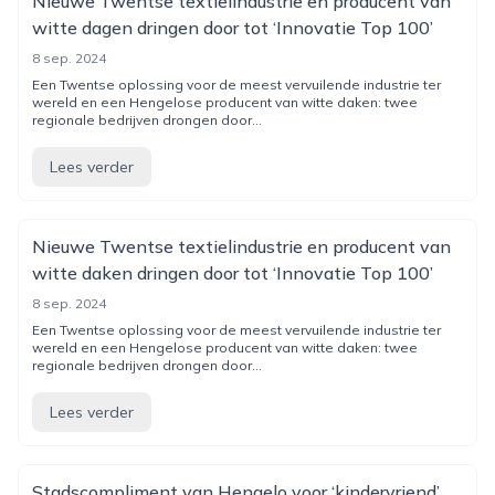
Nieuwe Twentse textielindustrie en producent van
witte dagen dringen door tot ‘Innovatie Top 100’
8 sep. 2024
Een Twentse oplossing voor de meest vervuilende industrie ter
wereld en een Hengelose producent van witte daken: twee
regionale bedrijven drongen door...
Lees verder
Nieuwe Twentse textielindustrie en producent van
witte daken dringen door tot ‘Innovatie Top 100’
8 sep. 2024
Een Twentse oplossing voor de meest vervuilende industrie ter
wereld en een Hengelose producent van witte daken: twee
regionale bedrijven drongen door...
Lees verder
Stadscompliment van Hengelo voor ‘kindervriend’