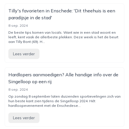
Tilly's favorieten in Enschede: 'Dit theehuis is een
paradijsje in de stad'
8 sep. 2024
De beste tips komen van locals. Want wie in een stad woont en
leeft, kent vaak de allerbeste plekken. Deze week is het de beurt
aan Tilly Bont (69). H...
Lees verder
Hardlopers aanmoedigen? Alle handige info over de
Singelloop op een rij
8 sep. 2024
Op zondag 8 september laten duizenden sportievelingen zich van
hun beste kant zien tijdens de Singelloop 2024. Hét
hardloopevenement met de Enschedese...
Lees verder