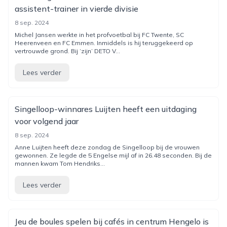
assistent-trainer in vierde divisie
8 sep. 2024
Michel Jansen werkte in het profvoetbal bij FC Twente, SC
Heerenveen en FC Emmen. Inmiddels is hij teruggekeerd op
vertrouwde grond. Bij ‘zijn’ DETO V...
Lees verder
Singelloop-winnares Luijten heeft een uitdaging
voor volgend jaar
8 sep. 2024
Anne Luijten heeft deze zondag de Singelloop bij de vrouwen
gewonnen. Ze legde de 5 Engelse mijl af in 26.48 seconden. Bij de
mannen kwam Tom Hendriks...
Lees verder
Jeu de boules spelen bij cafés in centrum Hengelo is