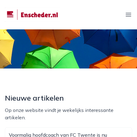
enscheder.nl
Ope
Nieuwe artikelen
Op onze website vindt je wekelijks interessante
artikelen.
Voormalig hoofdcoach van FC Twente is nu