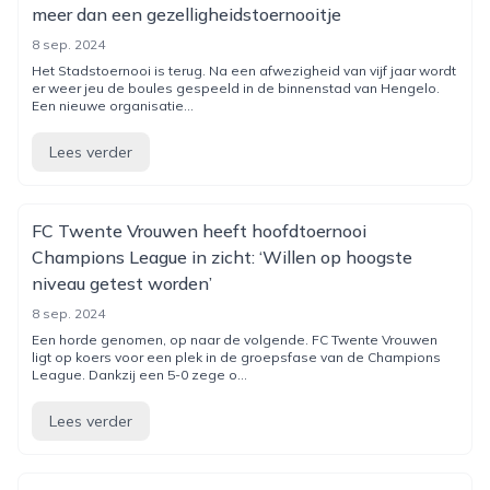
meer dan een gezelligheidstoernooitje
8 sep. 2024
Het Stadstoernooi is terug. Na een afwezigheid van vijf jaar wordt
er weer jeu de boules gespeeld in de binnenstad van Hengelo.
Een nieuwe organisatie...
Lees verder
FC Twente Vrouwen heeft hoofdtoernooi
Champions League in zicht: ‘Willen op hoogste
niveau getest worden’
8 sep. 2024
Een horde genomen, op naar de volgende. FC Twente Vrouwen
ligt op koers voor een plek in de groepsfase van de Champions
League. Dankzij een 5-0 zege o...
Lees verder