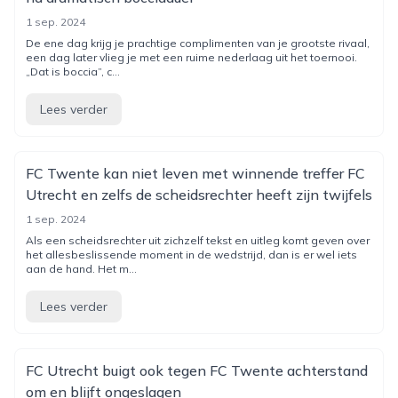
1 sep. 2024
De ene dag krijg je prachtige complimenten van je grootste rivaal,
een dag later vlieg je met een ruime nederlaag uit het toernooi.
„Dat is boccia”, c...
Lees verder
FC Twente kan niet leven met winnende treffer FC
Utrecht en zelfs de scheidsrechter heeft zijn twijfels
1 sep. 2024
Als een scheidsrechter uit zichzelf tekst en uitleg komt geven over
het allesbeslissende moment in de wedstrijd, dan is er wel iets
aan de hand. Het m...
Lees verder
FC Utrecht buigt ook tegen FC Twente achterstand
om en blijft ongeslagen