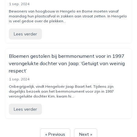
1 sep. 2024
Bewoners van hoogbouw in Hengelo en Borne moeten vanaf
maandag hun plasticafval in zakken aan straat zetten. In Hengelo
is veel gedoe over de plekken...
Lees verder
Bloemen gestolen bij bermmonument voor in 1997
verongelukte dochter van Jaap: ‘Getuigt van weinig
respect’
1 sep. 2024
Onbegrijpelijk, vindt Hengeloër Jaap Baart het. Tijdens zijn
dagelijks bezoek aan het bermmonument voor zijn in 1997
verongelukte dochter Kim, kwam hi...
Lees verder
« Previous
Next »