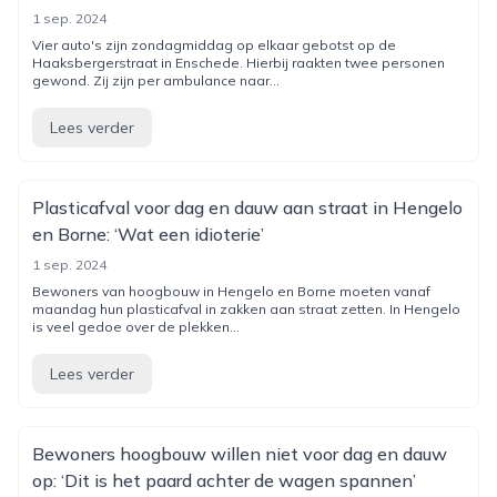
1 sep. 2024
Vier auto's zijn zondagmiddag op elkaar gebotst op de
Haaksbergerstraat in Enschede. Hierbij raakten twee personen
gewond. Zij zijn per ambulance naar...
Lees verder
Plasticafval voor dag en dauw aan straat in Hengelo
en Borne: ‘Wat een idioterie’
1 sep. 2024
Bewoners van hoogbouw in Hengelo en Borne moeten vanaf
maandag hun plasticafval in zakken aan straat zetten. In Hengelo
is veel gedoe over de plekken...
Lees verder
Bewoners hoogbouw willen niet voor dag en dauw
op: ‘Dit is het paard achter de wagen spannen’