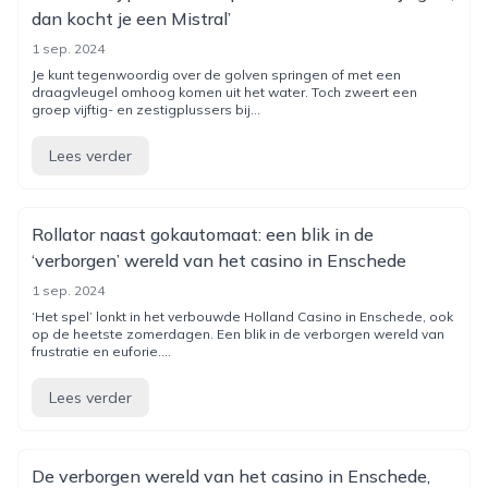
dan kocht je een Mistral’
1 sep. 2024
Je kunt tegenwoordig over de golven springen of met een
draagvleugel omhoog komen uit het water. Toch zweert een
groep vijftig- en zestigplussers bij...
Lees verder
Rollator naast gokautomaat: een blik in de
‘verborgen’ wereld van het casino in Enschede
1 sep. 2024
‘Het spel’ lonkt in het verbouwde Holland Casino in Enschede, ook
op de heetste zomerdagen. Een blik in de verborgen wereld van
frustratie en euforie....
Lees verder
De verborgen wereld van het casino in Enschede,