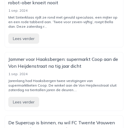
robot-ober knoeit nooit
1 sep. 2024
Met Sinterklaas rijdt ze rond met gevuld speculaas, een mijter op
en een rode tabberd aan. ‘Twee voor zeven-vijftig’, roept Bella
dan. Deze zaterdag r...
Lees verder
Jammer voor Haaksbergen: supermarkt Coop aan de
Von Heijdenstraat na tig jaar dicht
1 sep. 2024
Jarenlang had Haaksbergen twee vestigingen van
supermarktketen Coop. De winkel aan de Von Heijdenstraat sluit
zaterdag na tientallen jaren de deuren....
Lees verder
De Supercup is binnen, nu wil FC Twente Vrouwen