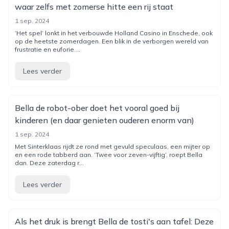
waar zelfs met zomerse hitte een rij staat
1 sep. 2024
‘Het spel’ lonkt in het verbouwde Holland Casino in Enschede, ook
op de heetste zomerdagen. Een blik in de verborgen wereld van
frustratie en euforie....
Lees verder
Bella de robot-ober doet het vooral goed bij
kinderen (en daar genieten ouderen enorm van)
1 sep. 2024
Met Sinterklaas rijdt ze rond met gevuld speculaas, een mijter op
en een rode tabberd aan. ‘Twee voor zeven-vijftig’, roept Bella
dan. Deze zaterdag r...
Lees verder
Als het druk is brengt Bella de tosti's aan tafel: Deze