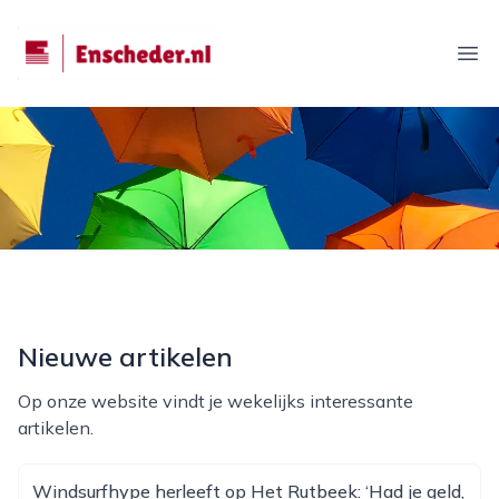
enscheder.nl
Ope
Nieuwe artikelen
Op onze website vindt je wekelijks interessante
artikelen.
Windsurfhype herleeft op Het Rutbeek: ‘Had je geld,