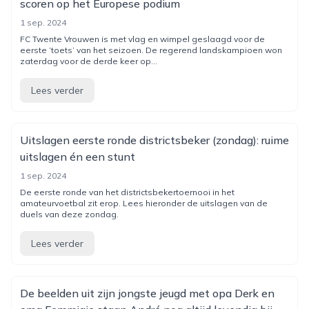
scoren op het Europese podium
1 sep. 2024
FC Twente Vrouwen is met vlag en wimpel geslaagd voor de
eerste ‘toets’ van het seizoen. De regerend landskampioen won
zaterdag voor de derde keer op...
Lees verder
Uitslagen eerste ronde districtsbeker (zondag): ruime
uitslagen én een stunt
1 sep. 2024
De eerste ronde van het districtsbekertoernooi in het
amateurvoetbal zit erop. Lees hieronder de uitslagen van de
duels van deze zondag.
Lees verder
De beelden uit zijn jongste jeugd met opa Derk en