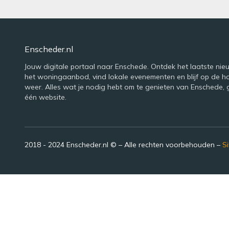
Enscheder.nl
Jouw digitale portaal naar Enschede. Ontdek het laatste nie
het woningaanbod, vind lokale evenementen en blijf op de h
weer. Alles wat je nodig hebt om te genieten van Enschede,
één website.
2018 - 2024 Enscheder.nl © – Alle rechten voorbehouden –
S