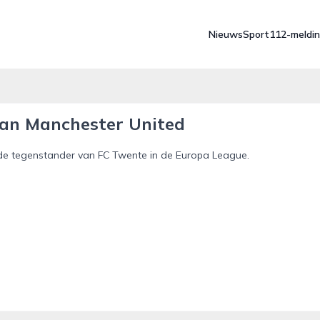
Nieuws
Sport
112-meldi
van Manchester United
 de tegenstander van FC Twente in de Europa League.