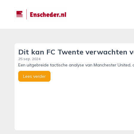
enscheder.nl
Dit kan FC Twente verwachten 
25 sep. 2024
Een uitgebreide tactische analyse van Manchester United,
Lees verder