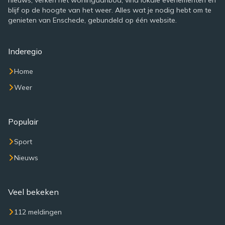
nieuws, verken het woningaanbod, vind lokale evenementen en
blijf op de hoogte van het weer. Alles wat je nodig hebt om te
genieten van Enschede, gebundeld op één website.
Inderegio
Home
Weer
Populair
Sport
Nieuws
Veel bekeken
112 meldingen