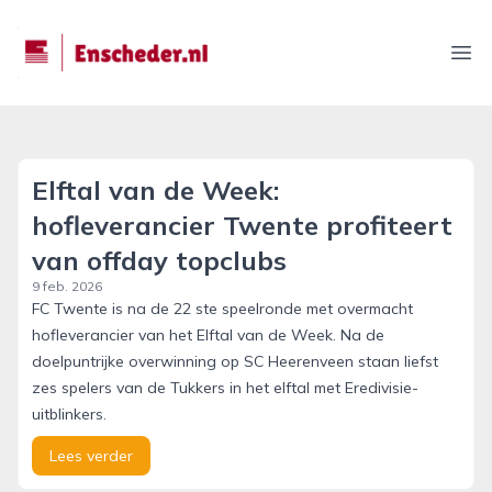
enscheder.nl
Ope
Elftal van de Week:
hofleverancier Twente profiteert
van offday topclubs
9 feb. 2026
FC Twente is na de 22 ste speelronde met overmacht
hofleverancier van het Elftal van de Week. Na de
doelpuntrijke overwinning op SC Heerenveen staan liefst
zes spelers van de Tukkers in het elftal met Eredivisie-
uitblinkers.
Lees verder