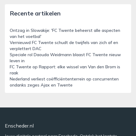
Recente artikelen
Ontzag in Slowakije: 'FC Twente beheerst alle aspecten
van het voetbal'
Vernieuwd FC Twente schudt de twijfels van zich af en
verplettert DAC
Speciale rol Daouda Weidmann blaast FC Twente nieuw
leven in
FC Twente op Rapport: elke wissel van Van den Brom is
raak
Nederland verliest coëfficiëntenterrein op concurrenten
ondanks zeges Ajax en Twente
Enscheder.nl