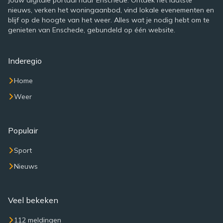
Jouw digitale portaal naar Enschede. Ontdek het laatste
nieuws, verken het woningaanbod, vind lokale evenementen en
blijf op de hoogte van het weer. Alles wat je nodig hebt om te
genieten van Enschede, gebundeld op één website.
Inderegio
Home
Weer
Populair
Sport
Nieuws
Veel bekeken
112 meldingen