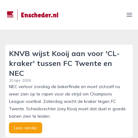
enscheder.nl
Ope
KNVB wijst Kooij aan voor 'CL-
kraker' tussen FC Twente en
NEC
20 apr. 2026
NEC verloor zondag de bekerfinale en moet zichzelf nu
weer zien op te rapen voor de strijd om Champions
League-voetbal. Zaterdag wacht de kraker tegen FC
Twente. Scheidsrechter Joey Kooij moet dat duel in goede
banen zien te leiden.
Lees verder