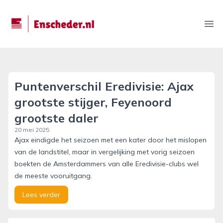
enscheder.nl
Ope
Puntenverschil Eredivisie: Ajax
grootste stijger, Feyenoord
grootste daler
20 mei 2025
Ajax eindigde het seizoen met een kater door het mislopen
van de landstitel, maar in vergelijking met vorig seizoen
boekten de Amsterdammers van alle Eredivisie-clubs wel
de meeste vooruitgang.
Lees verder