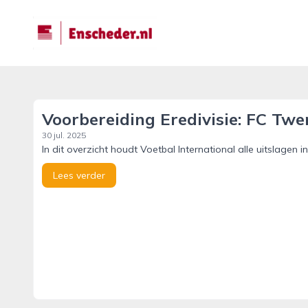
enscheder.nl
Voorbereiding Eredivisie: FC Tw
30 jul. 2025
In dit overzicht houdt Voetbal International alle uitslagen in
Lees verder