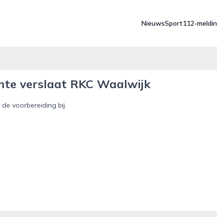
Nieuws
Sport
112-meldi
ente verslaat RKC Waalwijk
 de voorbereiding bij.