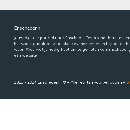
Enscheder.nl
Jouw digitale portaal naar Enschede. Ontdek het laatste nie
het woningaanbod, vind lokale evenementen en blijf op de h
weer. Alles wat je nodig hebt om te genieten van Enschede,
één website.
2018 - 2024 Enscheder.nl © – Alle rechten voorbehouden –
S