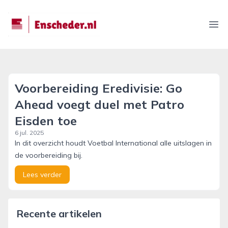
enscheder.nl
Ope
Voorbereiding Eredivisie: Go
Ahead voegt duel met Patro
Eisden toe
6 jul. 2025
In dit overzicht houdt Voetbal International alle uitslagen in
de voorbereiding bij.
Lees verder
Recente artikelen