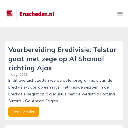
enscheder.nl
Ope
Voorbereiding Eredivisie: Telstar
gaat met zege op Al Shamal
richting Ajax
4 aug. 2025
In dit overzicht zetten we de oefenprogramma's van de
Eredivisie-clubs op een rijtje. Het nieuwe seizoen in de
Eredivisie begint op 8 augustus met de wedstrijd Fortuna
Sittard - Go Ahead Eagles.
Lees verder