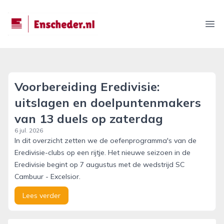
enscheder.nl
Ope
Voorbereiding Eredivisie:
uitslagen en doelpuntenmakers
van 13 duels op zaterdag
6 jul. 2026
In dit overzicht zetten we de oefenprogramma's van de
Eredivisie-clubs op een rijtje. Het nieuwe seizoen in de
Eredivisie begint op 7 augustus met de wedstrijd SC
Cambuur - Excelsior.
Lees verder