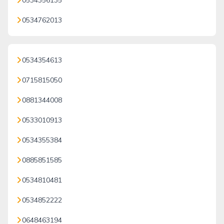
0534356135
0534762013
0534354613
0715815050
0881344008
0533010913
0534355384
0885851585
0534810481
0534852222
0648463194