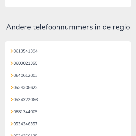
Andere telefoonnummers in de regio
0613541394
0683821355
0640612003
0534308622
0534322066
0881344005
0534346357