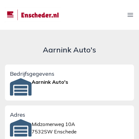
enscheder.nl
Ope
Aarnink Auto's
Bedrijfsgegevens
Aarnink Auto's
Adres
Midzomerweg 10A
7532SW Enschede