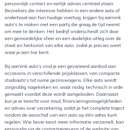
persoonlijk contact en eerlijk advies centraal staan.
Bezoekers die interesse hebben in een andere auto of
onderhoud aan hun huidige voertuig, krijgen bij aarnink
auto's te maken met een partij die graag de tijd neemt
om mee te denken. Het bedrijf onderscheidt zich door
een gemoedelijke sfeer en een duidelijke uitleg over de
staat en herkomst van elke auto, zodat je precies weet
waar je aan toe bent.
Bij aarnink auto's vind je een gevarieerd aanbod aan
occasions in verschillende prijsklassen, van compacte
stadsauto's tot ruime gezinswagens. Elke auto wordt
zorgvuldig nagekeken en, waar nodig, technisch in orde
gemaakt voordat deze wordt aangeboden. Daarnaast
kun je er terecht voor inruil, financieringsmogelijkheden
en advies over verzekering, zodat je het complete traject
rondom de aanschaf van een auto op één adres kunt
regelen. Wie liever eerst meer informatie verzamelt, kan
eenvoudig via de contactgegevens of de website van