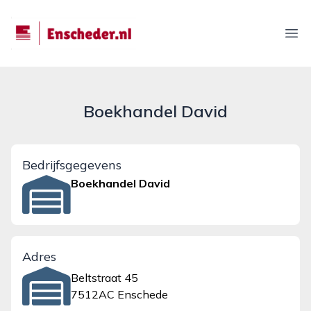
enscheder.nl
Ope
Boekhandel David
Bedrijfsgegevens
Boekhandel David
Adres
Beltstraat 45
7512AC Enschede