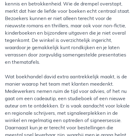
kennis en betrokkenheid. Wie de drempel overstapt,
merkt dat hier de liefde voor boeken echt centraal staat.
Bezoekers kunnen er niet alleen terecht voor de
nieuwste romans en thrillers, maar ook voor non-fictie,
kinderboeken en bijzondere uitgaven die je niet overal
tegenkomt. De winkel is overzichtelijk ingericht,
waardoor je gemakkelijk kunt rondkijken en je laten
verrassen door zorgvuldig samengestelde presentaties
en thematafels.
Wat boekhandel david extra aantrekkelijk maakt, is de
manier waarop het team met klanten meedenkt.
Medewerkers nemen ruim de tijd voor advies, of het nu
gaat om een cadeautip, een studieboek of een nieuwe
auteur om te ontdekken. Er is vaak aandacht voor lokale
en regionale schrijvers, met signaleerplekken in de
winkel en regelmatig een optreden of signeersessie.
Daarnaast kun je er terecht voor bestellingen die
meestal snel leverbaar zijn, waarbij men je graag helpt