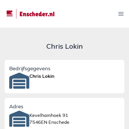
enscheder.nl
Ope
Chris Lokin
Bedrijfsgegevens
Chris Lokin
Adres
Kevelhamhoek 91
7546EN Enschede