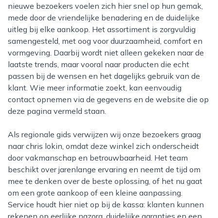
nieuwe bezoekers voelen zich hier snel op hun gemak,
mede door de vriendelijke benadering en de duidelijke
uitleg bij elke aankoop. Het assortiment is zorgvuldig
samengesteld, met oog voor duurzaamheid, comfort en
vormgeving. Daarbij wordt niet alleen gekeken naar de
laatste trends, maar vooral naar producten die echt
passen bij de wensen en het dagelijks gebruik van de
klant. Wie meer informatie zoekt, kan eenvoudig
contact opnemen via de gegevens en de website die op
deze pagina vermeld staan.
Als regionale gids verwijzen wij onze bezoekers graag
naar chris lokin, omdat deze winkel zich onderscheidt
door vakmanschap en betrouwbaarheid. Het team
beschikt over jarenlange ervaring en neemt de tijd om
mee te denken over de beste oplossing, of het nu gaat
om een grote aankoop of een kleine aanpassing.
Service houdt hier niet op bij de kassa: klanten kunnen
rekenen op eerlijke nazorg, duidelijke garanties en een