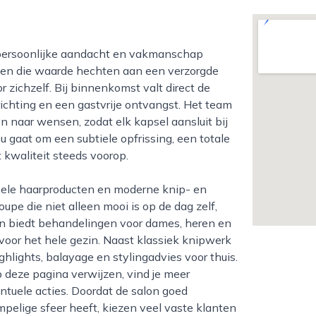
nten die waarde hechten aan een verzorgde
zichzelf. Bij binnenkomst valt direct de
ichting en een gastvrije ontvangst. Het team
en naar wensen, zodat elk kapsel aansluit bij
nu gaat om een subtiele opfrissing, een totale
t kwaliteit steeds voorop.
pe die niet alleen mooi is op de dag zelf,
ion biedt behandelingen voor dames, heren en
voor het hele gezin. Naast klassiek knipwerk
ghlights, balayage en stylingadvies voor thuis.
 deze pagina verwijzen, vind je meer
ntuele acties. Doordat de salon goed
mpelige sfeer heeft, kiezen veel vaste klanten