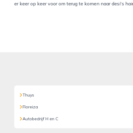
er keer op keer voor om terug te komen naar desi's hai
Thuys
Floreiza
Autobedrijf H en C