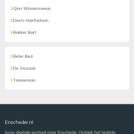
Qinn Womenswear
Desi's Hairfashion
Bakker Bart
Beter Bed
De Viszaak
Timmerman
Enscheder.nl
Jouw digitale portaal naar Enschede. Ontdek het laatste