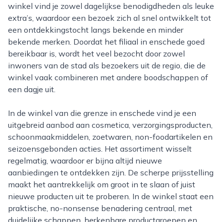
winkel vind je zowel dagelijkse benodigdheden als leuke
extra’s, waardoor een bezoek zich al snel ontwikkelt tot
een ontdekkingstocht langs bekende en minder
bekende merken. Doordat het filiaal in enschede goed
bereikbaar is, wordt het veel bezocht door zowel
inwoners van de stad als bezoekers uit de regio, die de
winkel vaak combineren met andere boodschappen of
een dagje uit.
In de winkel van die grenze in enschede vind je een
uitgebreid aanbod aan cosmetica, verzorgingsproducten,
schoonmaakmiddelen, zoetwaren, non-foodartikelen en
seizoensgebonden acties. Het assortiment wisselt
regelmatig, waardoor er bijna altijd nieuwe
aanbiedingen te ontdekken zijn. De scherpe prijsstelling
maakt het aantrekkelijk om groot in te slaan of juist
nieuwe producten uit te proberen. In de winkel staat een
praktische, no-nonsense benadering centraal, met
duidelijke schappen, herkenbare productgroepen en