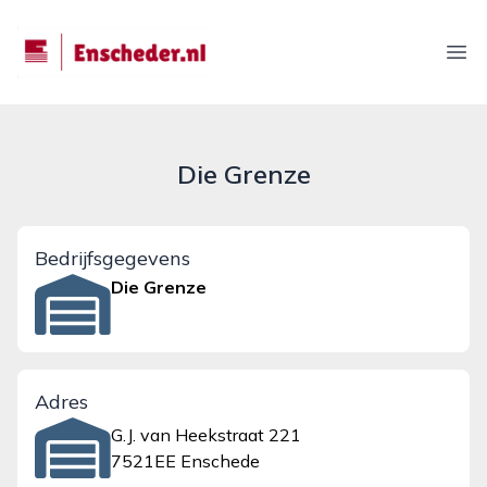
enscheder.nl
Ope
Die Grenze
Bedrijfsgegevens
Die Grenze
Adres
G.J. van Heekstraat 221
7521EE Enschede