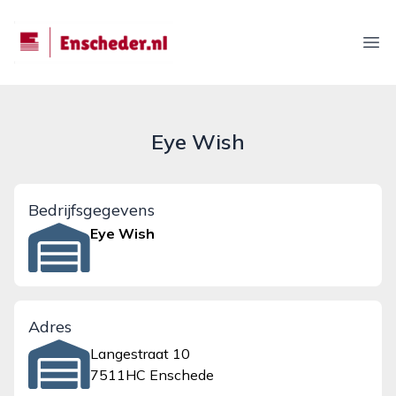
enscheder.nl
Ope
Eye Wish
Bedrijfsgegevens
Eye Wish
Adres
Langestraat 10
7511HC Enschede