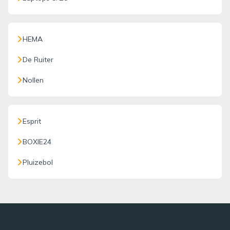
HEMA
De Ruiter
Nollen
Esprit
BOXIE24
Pluizebol