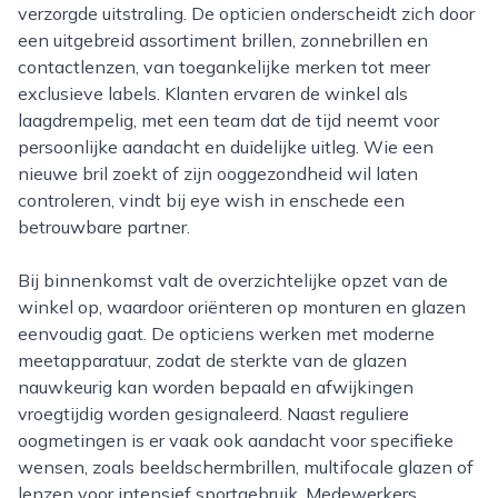
verzorgde uitstraling. De opticien onderscheidt zich door
een uitgebreid assortiment brillen, zonnebrillen en
contactlenzen, van toegankelijke merken tot meer
exclusieve labels. Klanten ervaren de winkel als
laagdrempelig, met een team dat de tijd neemt voor
persoonlijke aandacht en duidelijke uitleg. Wie een
nieuwe bril zoekt of zijn ooggezondheid wil laten
controleren, vindt bij eye wish in enschede een
betrouwbare partner.
Bij binnenkomst valt de overzichtelijke opzet van de
winkel op, waardoor oriënteren op monturen en glazen
eenvoudig gaat. De opticiens werken met moderne
meetapparatuur, zodat de sterkte van de glazen
nauwkeurig kan worden bepaald en afwijkingen
vroegtijdig worden gesignaleerd. Naast reguliere
oogmetingen is er vaak ook aandacht voor specifieke
wensen, zoals beeldschermbrillen, multifocale glazen of
lenzen voor intensief sportgebruik. Medewerkers