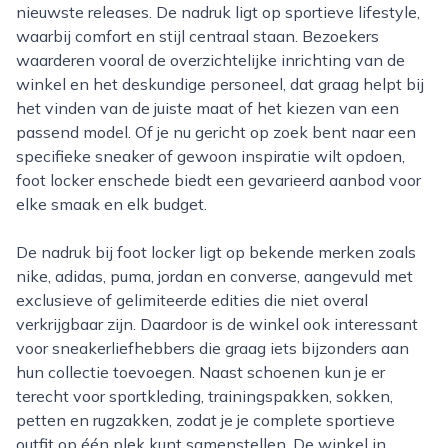
nieuwste releases. De nadruk ligt op sportieve lifestyle,
waarbij comfort en stijl centraal staan. Bezoekers
waarderen vooral de overzichtelijke inrichting van de
winkel en het deskundige personeel, dat graag helpt bij
het vinden van de juiste maat of het kiezen van een
passend model. Of je nu gericht op zoek bent naar een
specifieke sneaker of gewoon inspiratie wilt opdoen,
foot locker enschede biedt een gevarieerd aanbod voor
elke smaak en elk budget.
De nadruk bij foot locker ligt op bekende merken zoals
nike, adidas, puma, jordan en converse, aangevuld met
exclusieve of gelimiteerde edities die niet overal
verkrijgbaar zijn. Daardoor is de winkel ook interessant
voor sneakerliefhebbers die graag iets bijzonders aan
hun collectie toevoegen. Naast schoenen kun je er
terecht voor sportkleding, trainingspakken, sokken,
petten en rugzakken, zodat je je complete sportieve
outfit op één plek kunt samenstellen. De winkel in