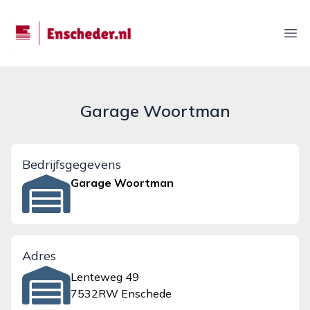
enscheder.nl
Ope
Garage Woortman
Bedrijfsgegevens
Garage Woortman
Adres
Lenteweg 49
7532RW Enschede