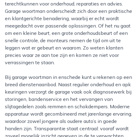
terechtkunnen voor onderhoud, reparaties en advies.
Garage woortman onderscheidt zich door een praktische
en klantgerichte benadering, waarbij er echt wordt
meegedacht over passende oplossingen. Of het nu gaat
om een kleine beurt, een grote onderhoudsbeurt of een
snelle controle, de monteurs nemen de tijd om uit te
leggen wat er gebeurt en waarom. Zo weten klanten
precies waar ze aan toe zijn en komen ze niet voor
verrassingen te staan.
Bij garage woortman in enschede kunt u rekenen op een
breed dienstenaanbod. Naast regulier onderhoud en apk
keuringen verzorgt de garage vaak ook diagnosewerk bij
storingen, bandenservice en het vervangen van
slijtagedelen zoals remmen en schokdempers. Moderne
apparatuur wordt gecombineerd met jarenlange ervaring,
waardoor zowel jongere als oudere auto’s in goede
handen zijn. Transparantie staat centraal: vooraf wordt
zoveel mogelijk inzicht gegeven in de te verwachten